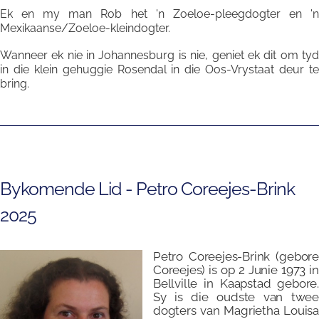
Ek en my man Rob het 'n Zoeloe-pleegdogter en 'n
Mexikaanse/Zoeloe-kleindogter.
Wanneer ek nie in Johannesburg is nie, geniet ek dit om tyd
in die klein gehuggie Rosendal in die Oos-Vrystaat deur te
bring.
Bykomende Lid - Petro Coreejes-Brink
2025
Petro Coreejes-Brink (gebore
Coreejes) is op 2 Junie 1973 in
Bellville in Kaapstad gebore.
Sy is die oudste van twee
dogters van Magrietha Louisa