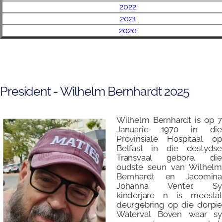
2022
2021
2020
President - Wilhelm Bernhardt 2025
Wilhelm Bernhardt is op 7
Januarie 1970 in die
Provinsiale Hospitaal op
Belfast in die destydse
Transvaal gebore, die
oudste seun van Wilhelm
Bernhardt en Jacomina
Johanna Venter. Sy
kinderjare n is meestal
deurgebring op die dorpie
Waterval Boven waar sy