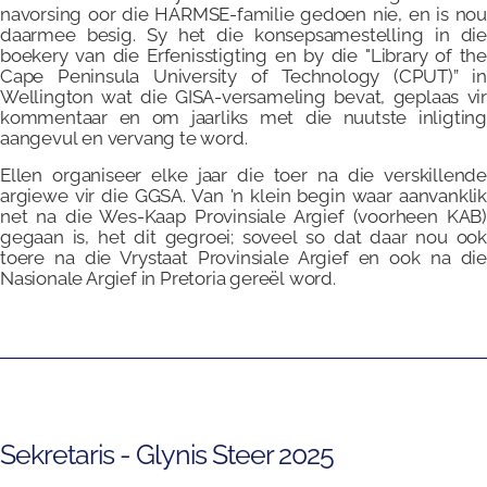
navorsing oor die HARMSE-familie gedoen nie, en is nou
daarmee besig. Sy het die konsepsamestelling in die
boekery van die Erfenisstigting en by die "Library of the
Cape Peninsula University of Technology (CPUT)” in
Wellington wat die GISA-versameling bevat, geplaas vir
kommentaar en om jaarliks met die nuutste inligting
aangevul en vervang te word.
Ellen organiseer elke jaar die toer na die verskillende
argiewe vir die GGSA. Van 'n klein begin waar aanvanklik
net na die Wes-Kaap Provinsiale Argief (voorheen KAB)
gegaan is, het dit gegroei; soveel so dat daar nou ook
toere na die Vrystaat Provinsiale Argief en ook na die
Nasionale Argief in Pretoria gereël word.
Sekretaris - Glynis Steer 2025